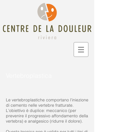
Vertebroplastica
Le vertebroplastiche comportano l'iniezione
di cemento nelle vertebre fratturate.
L'obiettivo è duplice: meccanico (per
prevenire il progressivo affondamento della
vertebra) e analgesico (ridurre il dolore).
Questa tecnica non è valida per tutti i tipi di