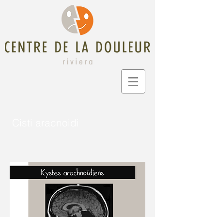
Cisti aracnoidi