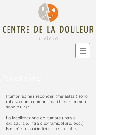
Tumori spinali
I tumori spinali secondari (metastasi) sono
relativamente comuni, ma i tumori primari
sono più rari.
La localizzazione del tumore (intra o
extradurale, intra o extramidollare, ecc.)
Fornirà preziosi indizi sulla sua natura.