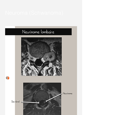
Neuroma (Schwanoma)