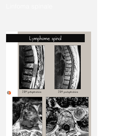
Linfoma spinale