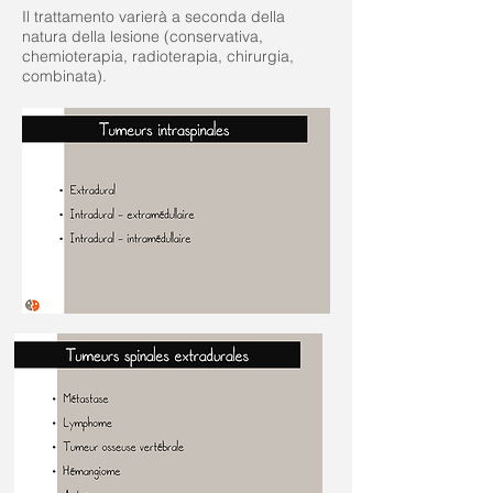
Il trattamento varierà a seconda della
natura della lesione (conservativa,
chemioterapia, radioterapia, chirurgia,
combinata).