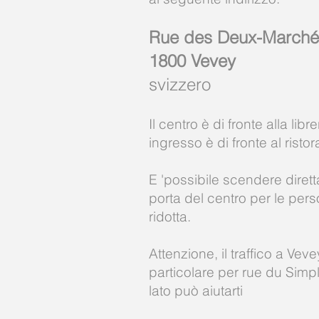
Rue des Deux-Marché
1800 Vevey
svizzero
Il centro è di fronte alla libr
ingresso è di fronte al risto
E 'possibile scendere dirett
porta del centro per le per
ridotta.
Attenzione, il traffico a Ve
particolare per rue du Simp
lato può aiutarti