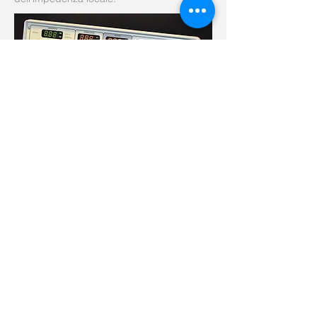
+41 21 923 3848
Rue des Deux-Marchés 28