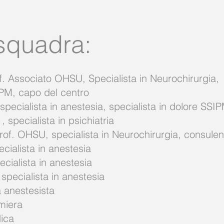
squadra:
f. Associato OHSU, Specialista in Neurochirurgia,
IPM, capo del centro
specialista in anestesia, specialista in dolore SSI
, specialista in psichiatria
rof. OHSU, specialista in Neurochirurgia, consulent
ecialista in anestesia
ecialista in anestesia
 specialista in anestesia
a anestesista
rmiera
ica