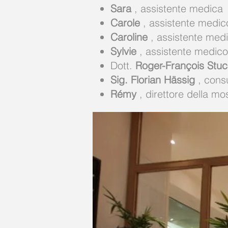
Sara
, assistente medica
Carole
, assistente medic
Caroline
, assistente med
Sylvie
, assistente medico
Dott.
Roger-François Stuc
Sig. Florian Hässig
, consu
Rémy
, direttore della mo