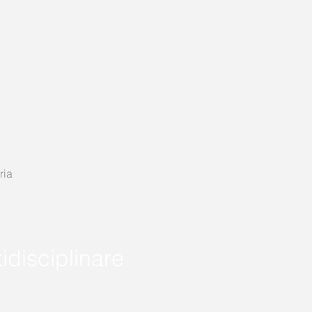
ria
idisciplinare