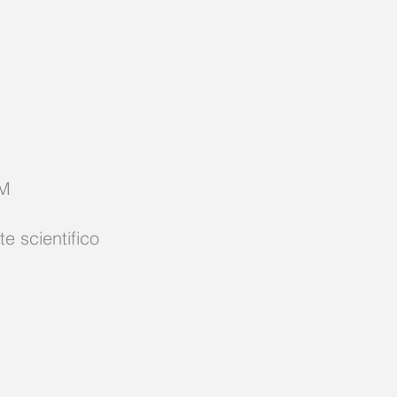
PM
e scientifico