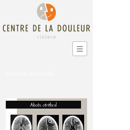
Ascessi cerebrali