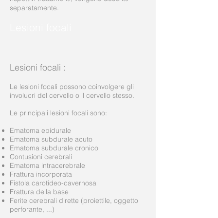
separatamente.
Lesioni focali
Lesioni focali
:
Le lesioni focali possono coinvolgere gli
involucri del cervello o il cervello stesso.
Le principali lesioni focali sono:
Ematoma epidurale
Ematoma subdurale acuto
Ematoma subdurale cronico
Contusioni cerebrali
Ematoma intracerebrale
Frattura incorporata
Fistola carotideo-cavernosa
Frattura della base
Ferite cerebrali dirette (proiettile, oggetto
perforante, ...)