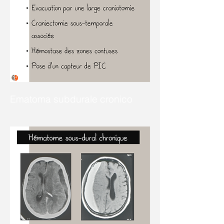
Ematoma subdurale cronico