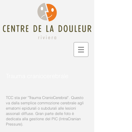
Trauma craniocerebrale
TCC sta per "Trauma CranioCerebral". Questo
va dalla semplice commozione cerebrale agli
ematomi epidurali o subdurali alle lesioni
assonali diffuse. Gran parte delle foto è
dedicata alla gestione del PIC (IntraCranian
Pressure).