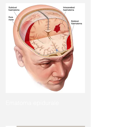
Ematoma epidurale