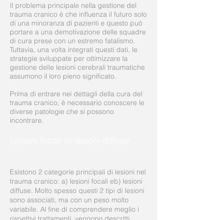
Il problema principale nella gestione del
trauma cranico è che influenza il futuro solo
di una minoranza di pazienti e questo può
portare a una demotivazione delle squadre
di cura prese con un estremo fatalismo.
Tuttavia, una volta integrati questi dati, le
strategie sviluppate per ottimizzare la
gestione delle lesioni cerebrali traumatiche
assumono il loro pieno significato.
Prima di entrare nei dettagli della cura del
trauma cranico, è necessario conoscere le
diverse patologie che si possono
incontrare.
Lesioni focali vs lesioni diffuse
Esistono 2 categorie principali di lesioni nel
trauma cranico: a) lesioni focali eb) lesioni
diffuse. Molto spesso questi 2 tipi di lesioni
sono associati, ma con un peso molto
variabile. Al fine di comprendere meglio i
rispettivi trattamenti, vengono descritti