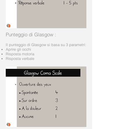
Punteggio di Glasgow
:
Il punteggio di Glasgow si basa su 3 parametri:
Aprire gli occhi
Risposta motoria
Risposta verbale