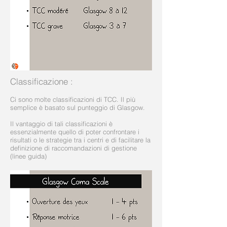
Classificazione
:
Ci sono molte classificazioni di TCC. Il più
semplice è basato sul punteggio di Glasgow.
Il vantaggio di tali classificazioni è
essenzialmente quello di poter confrontare i
risultati o le strategie tra i centri e di facilitare la
definizione di raccomandazioni di gestione
(linee guida)